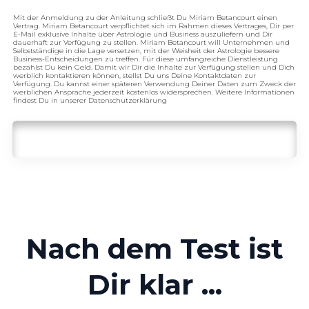
Mit der Anmeldung zu der Anleitung schließt Du Miriam Betancourt einen
Vertrag. Miriam Betancourt verpflichtet sich im Rahmen dieses Vertrages, Dir per
E-Mail exklusive Inhalte über Astrologie und Business auszuliefern und Dir
dauerhaft zur Verfügung zu stellen. Miriam Betancourt will Unternehmen und
Selbstständige in die Lage versetzen, mit der Weisheit der Astrologie bessere
Business-Entscheidungen zu treffen. Für diese umfangreiche Dienstleistung
bezahlst Du kein Geld. Damit wir Dir die Inhalte zur Verfügung stellen und Dich
werblich kontaktieren können, stellst Du uns Deine Kontaktdaten zur
Verfügung. Du kannst einer späteren Verwendung Deiner Daten zum Zweck der
werblichen Ansprache jederzeit kostenlos widersprechen. Weitere Informationen
findest Du in unserer Datenschutzerklärung
Nach dem Test ist
Dir klar ...