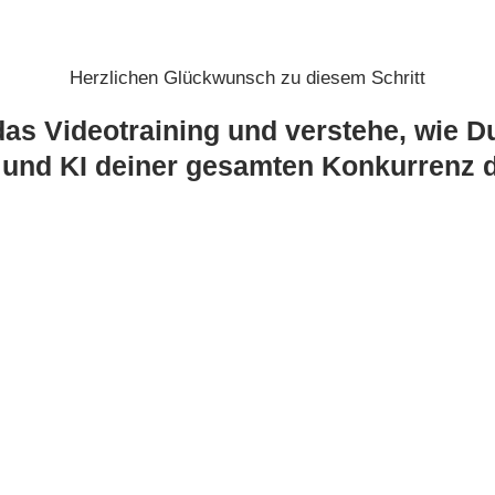
Herzlichen Glückwunsch zu diesem Schritt
das Videotraining und verstehe, wie D
und KI deiner gesamten Konkurrenz d