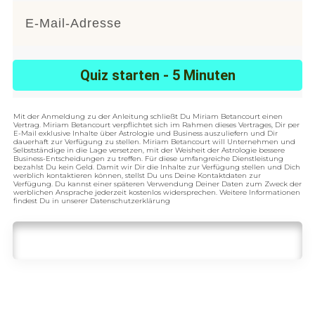
Quiz starten - 5 Minuten
Mit der Anmeldung zu der Anleitung schließt Du Miriam Betancourt einen
Vertrag. Miriam Betancourt verpflichtet sich im Rahmen dieses Vertrages, Dir per
E-Mail exklusive Inhalte über Astrologie und Business auszuliefern und Dir
dauerhaft zur Verfügung zu stellen. Miriam Betancourt will Unternehmen und
Selbstständige in die Lage versetzen, mit der Weisheit der Astrologie bessere
Business-Entscheidungen zu treffen. Für diese umfangreiche Dienstleistung
bezahlst Du kein Geld. Damit wir Dir die Inhalte zur Verfügung stellen und Dich
werblich kontaktieren können, stellst Du uns Deine Kontaktdaten zur
Verfügung. Du kannst einer späteren Verwendung Deiner Daten zum Zweck der
werblichen Ansprache jederzeit kostenlos widersprechen. Weitere Informationen
findest Du in unserer Datenschutzerklärung