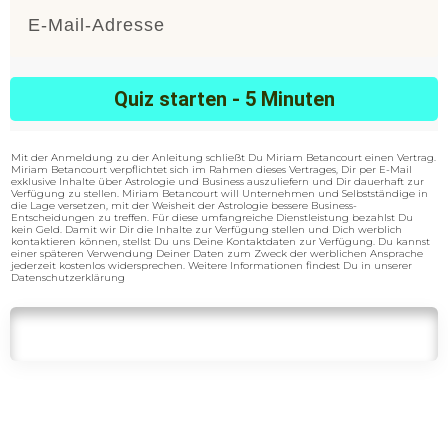
Quiz starten - 5 Minuten
Mit der Anmeldung zu der Anleitung schließt Du Miriam Betancourt einen Vertrag.
Miriam Betancourt verpflichtet sich im Rahmen dieses Vertrages, Dir per E-Mail
exklusive Inhalte über Astrologie und Business auszuliefern und Dir dauerhaft zur
Verfügung zu stellen. Miriam Betancourt will Unternehmen und Selbstständige in
die Lage versetzen, mit der Weisheit der Astrologie bessere Business-
Entscheidungen zu treffen. Für diese umfangreiche Dienstleistung bezahlst Du
kein Geld. Damit wir Dir die Inhalte zur Verfügung stellen und Dich werblich
kontaktieren können, stellst Du uns Deine Kontaktdaten zur Verfügung. Du kannst
einer späteren Verwendung Deiner Daten zum Zweck der werblichen Ansprache
jederzeit kostenlos widersprechen. Weitere Informationen findest Du in unserer
Datenschutzerklärung